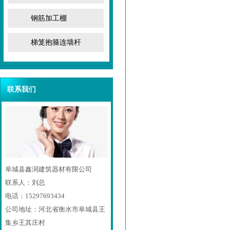
钢筋加工棚
梯笼抱箍连墙杆
联系我们
联系我们
阜城县鑫润建筑器材有限公司
联系人：刘总
电话：15297693434
公司地址：河北省衡水市阜城县王
集乡王其庄村