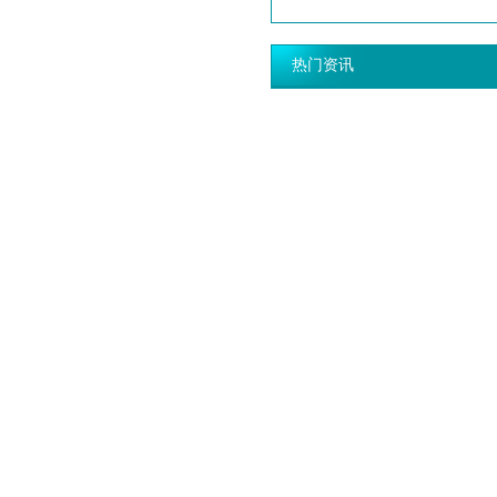
热门资讯
脚手架配件的拆模程序
建筑脚手架的结构设计
教您如何安全快速地搭建移动脚
首页
关于我们
新闻列表
版权所有@阜城