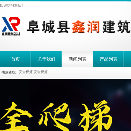
欢迎访问本站！
首页
关于我们
新闻列表
产品列表
安全梯笼
安全梯笼
快速查找: