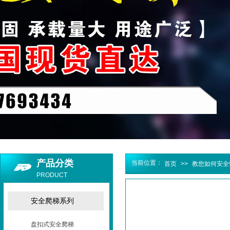
产品分类
当前位置：
首页
>>
教您如何安全
PRODUCT
安全爬梯系列
盘扣式安全爬梯