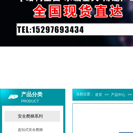
产品分类
当前位置：
首页
>>
产品中心
>>
PRODUCT
安全爬梯系列
盘扣式安全爬梯