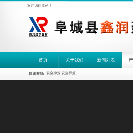
欢迎访问本站！
首页
关于我们
新闻列表
产
安全梯笼
安全梯笼
快速查找: