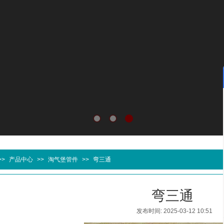
>>
产品中心
>>
淘气堡管件
>>
弯三通
弯三通
发布时间: 2025-03-12 10:51