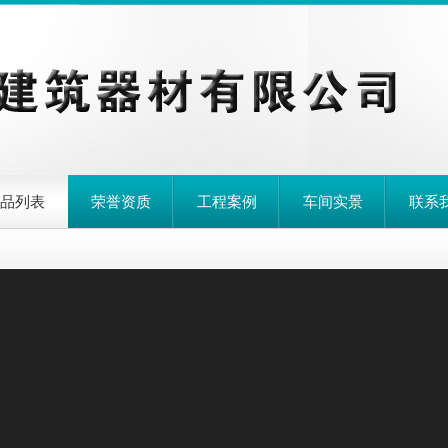
品列表
荣誉资质
工程案例
车间实景
联系