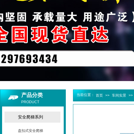
产品分类
当前位置：
首页
>>
车间实景
>>
PRODUCT
安全爬梯系列
盘扣式安全爬梯