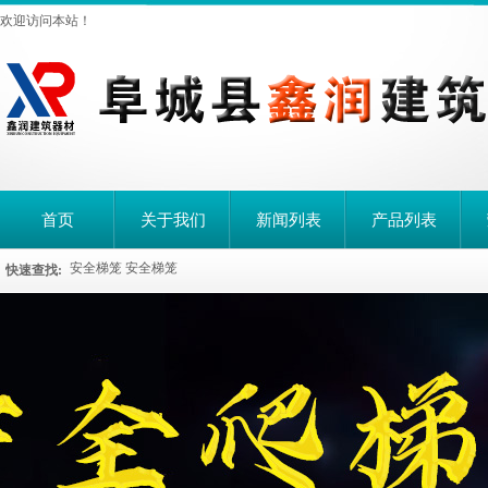
欢迎访问本站！
首页
关于我们
新闻列表
产品列表
安全梯笼
安全梯笼
快速查找: