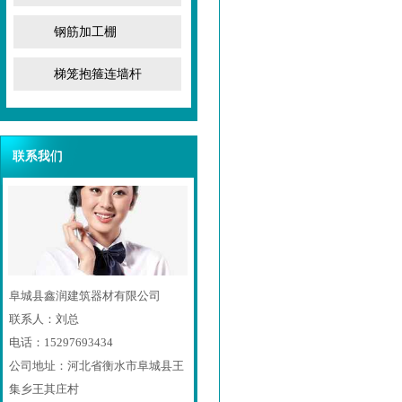
钢筋加工棚
梯笼抱箍连墙杆
联系我们
联系我们
阜城县鑫润建筑器材有限公司
联系人：刘总
电话：15297693434
公司地址：河北省衡水市阜城县王
集乡王其庄村